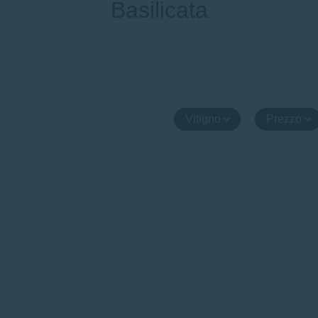
Basilicata
Vitigno
Prezzo