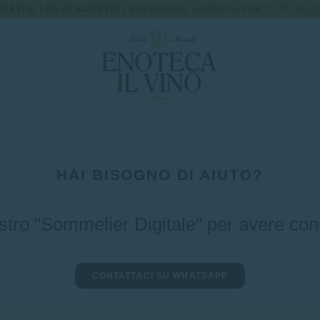
ICEVI IL 10% DI SCONTO!
| SPEDIZIONE GRATUITA PER TUTTI GLI O
HAI BISOGNO DI AIUTO?
ostro "Sommelier Digitale" per avere consi
CONTATTACI SU WHATSAPP