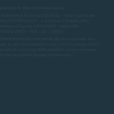
ENOTECA IL VINO DI MENALE CARLO
Via Belvedere,50 Aversa (CE) 81031 – Italia – cod.fiscale
MNLCRL63E12A512E - n. iscrizione al Registro delle
Imprese di Caserta: 01811910619 – Partita IVA:
IT01811910619 – REA – CE – 128973 -
Tutte le promozioni sono limitate allo stock esistente. Non
vale in caso di esaurimento scorte o errori di stampa. Alcuni
prodotti di scarsa reperibilità potrebbero essere comunque
esclusi da qualsiasi tipologia di promozione.