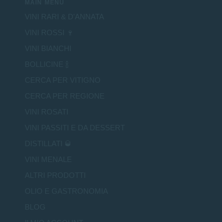
MAIN MENU
VINI RARI & D'ANNATA
VINI ROSSI 🍷
VINI BIANCHI
BOLLICINE 🍾
CERCA PER VITIGNO
CERCA PER REGIONE
VINI ROSATI
VINI PASSITI E DA DESSERT
DISTILLATI 🥃
VINI MENALE
ALTRI PRODOTTI
OLIO E GASTRONOMIA
BLOG