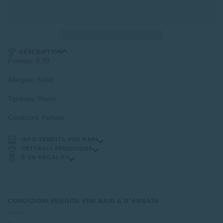
DESCRIPTION
Formato: 0.75l
Allergeni: Solfiti
Tipologia: Rosso
Condizioni: Perfette
INFO VENDITA VINI RARI
DETTAGLI SPEDIZIONE
È UN REGALO?
CONDIZIONI VENDITA VINI RARI & D'ANNATA