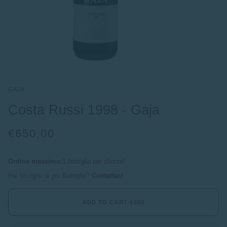
GAJA
Costa Russi 1998 - Gaja
€650,00
Ordine massimo:
1 bottiglia per cliente!
Hai bisogno di più Bottiglie?
Contattaci
ADD TO CART
•
€650