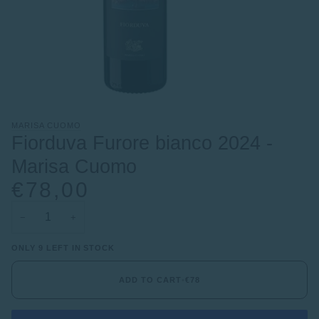
MARISA CUOMO
Fiorduva Furore bianco 2024 -
Marisa Cuomo
€78,00
−
+
ONLY 9 LEFT IN STOCK
ADD TO CART
•
€78