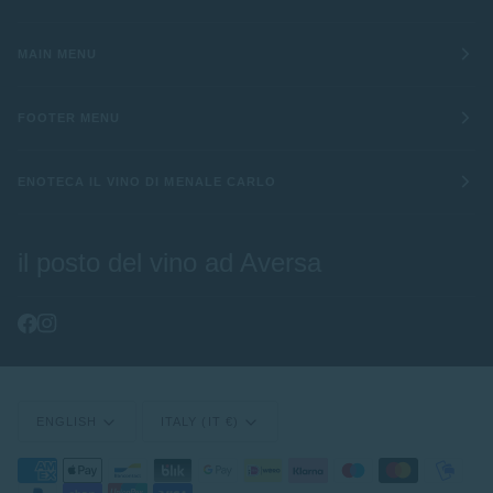
MAIN MENU
FOOTER MENU
ENOTECA IL VINO DI MENALE CARLO
il posto del vino ad Aversa
Language
Currency
ENGLISH
ITALY (IT €)