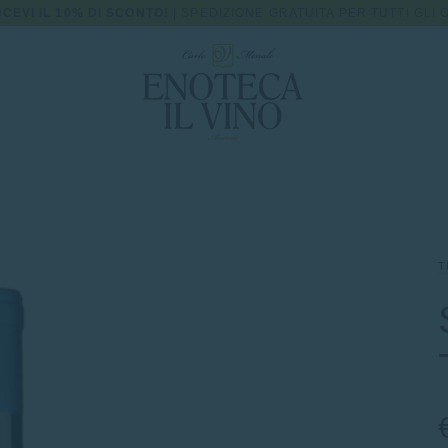
ICEVI IL 10% DI SCONTO!
| SPEDIZIONE GRATUITA PER TUTTI GLI O
T