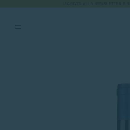
Skip
ISCRIVITI ALLA NEWSLETTER E R
to
content