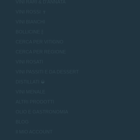
VINI RARI & D'ANNATA
VINI ROSSI 🍷
VINI BIANCHI
BOLLICINE 🍾
CERCA PER VITIGNO
CERCA PER REGIONE
VINI ROSATI
VINI PASSITI E DA DESSERT
DISTILLATI 🥃
VINI MENALE
ALTRI PRODOTTI
OLIO E GASTRONOMIA
BLOG
Il MIO ACCOUNT