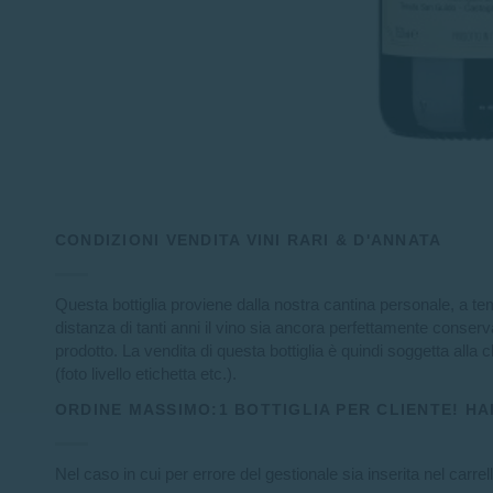
CONDIZIONI VENDITA VINI RARI & D'ANNATA
Questa bottiglia proviene dalla nostra cantina personale, a t
distanza di tanti anni il vino sia ancora perfettamente conser
prodotto. La vendita di questa bottiglia è quindi soggetta alla c
(foto livello etichetta etc.).
ORDINE MASSIMO:1 BOTTIGLIA PER CLIENTE! HA
Nel caso in cui per errore del gestionale sia inserita nel carre