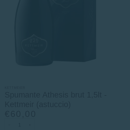
KETTMEIER
Spumante Athesis brut 1,5lt -
Kettmeir (astuccio)
€60,00
−
+