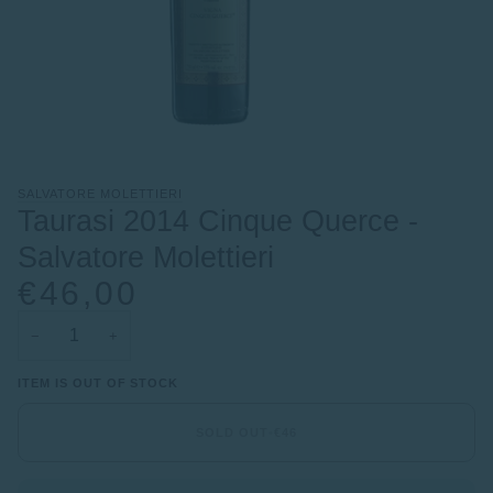
SALVATORE MOLETTIERI
Taurasi 2014 Cinque Querce -
Salvatore Molettieri
€46,00
−
+
ITEM IS OUT OF STOCK
SOLD OUT
•
€46