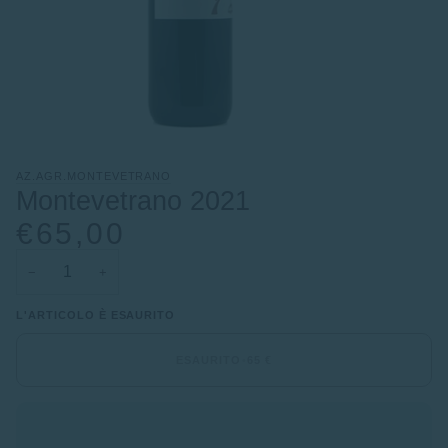
AZ.AGR.MONTEVETRANO
Montevetrano 2021
€65,00
−
+
L'ARTICOLO È ESAURITO
ESAURITO
•
65 €