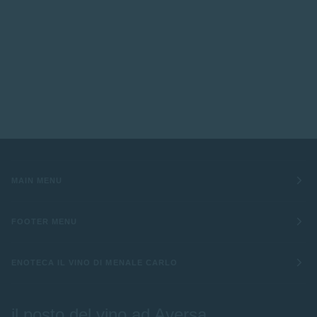
MAIN MENU
FOOTER MENU
ENOTECA IL VINO DI MENALE CARLO
il posto del vino ad Aversa