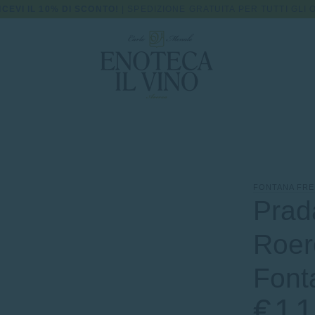
ICEVI IL 10% DI SCONTO!
| SPEDIZIONE GRATUITA PER TUTTI GLI O
FONTANA FR
Prad
Roer
Font
€11