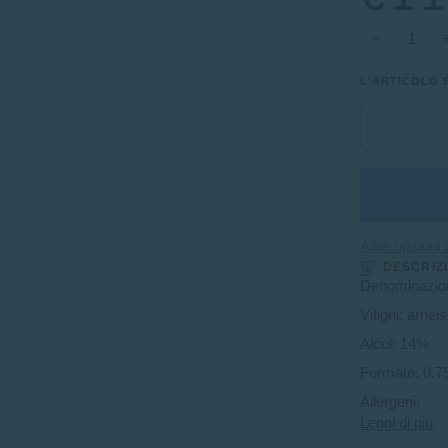
−
L'ARTICOLO 
Altre opzioni
DESCRIZ
Denominazio
Vitigni: arne
Alcol: 14%
Formato: 0.75
Allergeni:
Leggi di più