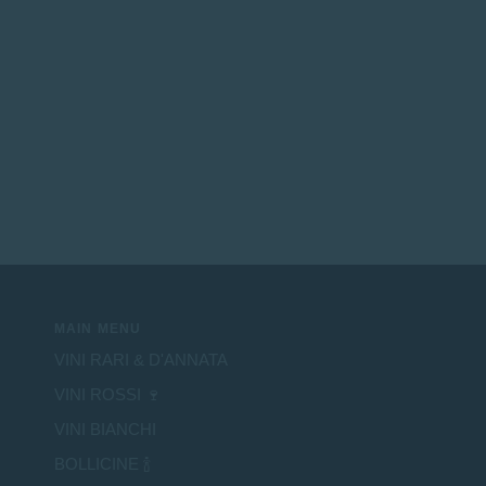
MAIN MENU
VINI RARI & D'ANNATA
VINI ROSSI 🍷
VINI BIANCHI
BOLLICINE 🍾