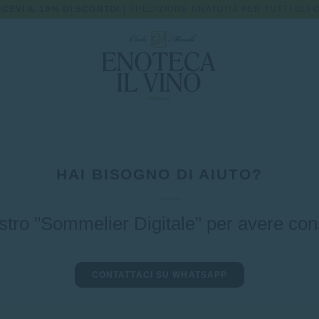
ICEVI IL 10% DI SCONTO!
| SPEDIZIONE GRATUITA PER TUTTI GLI O
HAI BISOGNO DI AIUTO?
ostro "Sommelier Digitale" per avere consi
CONTATTACI SU WHATSAPP